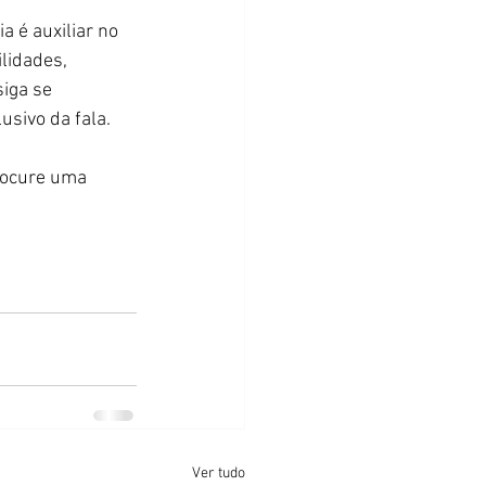
lidades, 
iga se 
sivo da fala.
Ver tudo