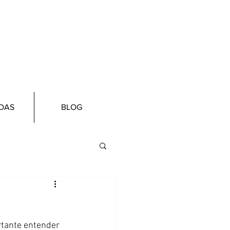
Login
DAS
BLOG