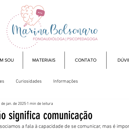
M SOU
MATERIAIS
CONTATO
DÚVI
ões
Curiosidades
Informações
 de jan. de 2025
1 min de leitura
ão significa comunicação