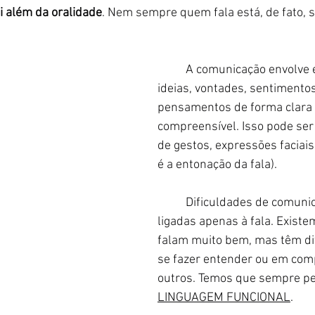
i além da oralidade
. Nem sempre quem fala está, de fato, 
	A comunicação envolve expressar 
ideias, vontades, sentimentos
pensamentos de forma clara 
compreensível. Isso pode ser 
de gestos, expressões faciais
é a entonação da fala).
	Dificuldades de comunicação não estão 
ligadas apenas à fala. Existe
falam muito bem, mas têm di
se fazer entender ou em com
outros. Temos que sempre p
LINGUAGEM FUNCIONAL
.