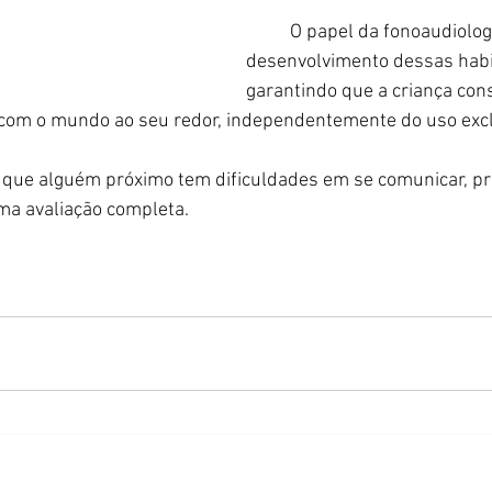
	O papel da fonoaudiologia é auxiliar no 
desenvolvimento dessas habi
garantindo que a criança cons
 com o mundo ao seu redor, independentemente do uso exclu
ma avaliação completa.